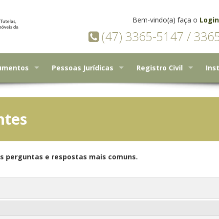
Bem-vindo(a) faça o
Login
(47) 3365-5147 / 336
cumentos
Pessoas Jurídicas
Registro Civil
Ins
ntes
as perguntas e respostas mais comuns.