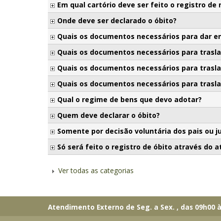
Em qual cartório deve ser feito o registro de
Onde deve ser declarado o óbito?
Quais os documentos necessários para dar e
Quais os documentos necessários para traslad
Quais os documentos necessários para traslad
Quais os documentos necessários para traslada
Qual o regime de bens que devo adotar?
Quem deve declarar o óbito?
Somente por decisão voluntária dos pais ou j
Só será feito o registro de óbito através do 
Ver todas as categorias
Atendimento Externo de Seg. a Sex. , das 09h00 à