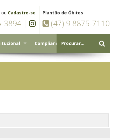
ou
Cadastre-se
Plantão de Óbitos
5-3894 |
(47) 9 8875-7110
titucional
Compliance