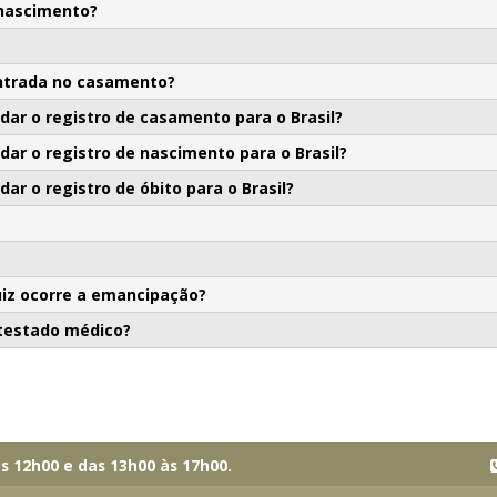
 nascimento?
ntrada no casamento?
ar o registro de casamento para o Brasil?
ar o registro de nascimento para o Brasil?
r o registro de óbito para o Brasil?
uiz ocorre a emancipação?
atestado médico?
s 12h00 e das 13h00 às 17h00.