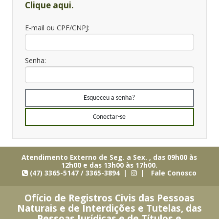
Clique aqui.
E-mail ou CPF/CNPJ:
Senha:
Esqueceu a senha?
Conectar-se
Atendimento Externo de Seg. a Sex. , das 09h00 às
12h00 e das 13h00 às 17h00.
(47) 3365-5147 / 3365-3894 |
|
Fale Conosco
Ofício de Registros Civis das Pessoas
Naturais e de Interdições e Tutelas, das
Pessoas Jurídicas e de Títulos e