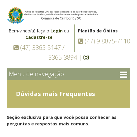
Bem-vindo(a) faça o
Login
ou
Plantão de Óbitos
Cadastre-se
(47) 9 8875-7110
(47) 3365-5147 /
3365-3894 |
Menu de navegação
Dúvidas mais Frequentes
Seção exclusiva para que você possa conhecer as
perguntas e respostas mais comuns.