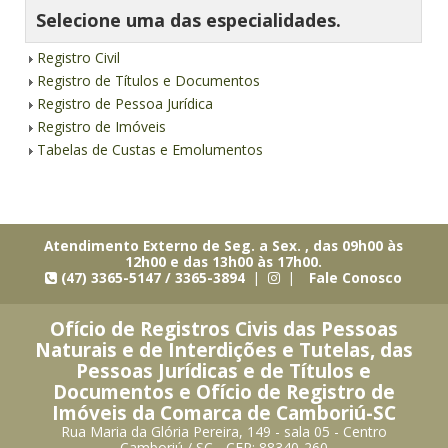
Selecione uma das especialidades.
Registro Civil
Registro de Títulos e Documentos
Registro de Pessoa Jurídica
Registro de Imóveis
Tabelas de Custas e Emolumentos
Atendimento Externo de Seg. a Sex. , das 09h00 às
12h00 e das 13h00 às 17h00.
(47) 3365-5147 / 3365-3894 |
|
Fale Conosco
Ofício de Registros Civis das Pessoas
Naturais e de Interdições e Tutelas, das
Pessoas Jurídicas e de Títulos e
Documentos e Ofício de Registro de
Imóveis da Comarca de Camboriú-SC
Rua Maria da Glória Pereira, 149 - sala 05 - Centro
Camboriú / SC - CEP: 88340-260