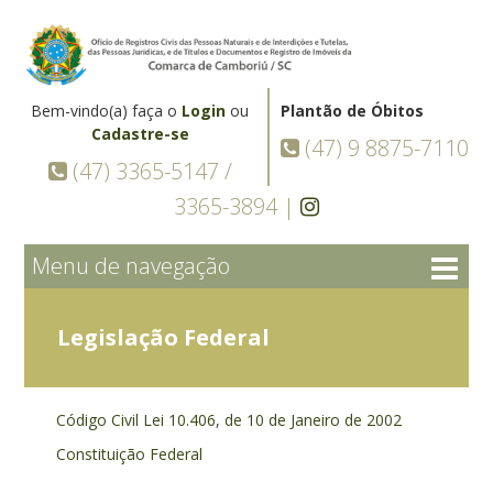
Bem-vindo(a) faça o
Login
ou
Plantão de Óbitos
Cadastre-se
(47) 9 8875-7110
(47) 3365-5147 /
3365-3894 |
Menu de navegação
Legislação Federal
Código Civil Lei 10.406, de 10 de Janeiro de 2002
Constituição Federal