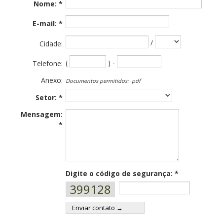
Nome: *
E-mail: *
/
Cidade:
(
) -
Telefone:
Anexo:
Documentos permitidos: .pdf
Setor: *
Mensagem:
*
Digite o código de segurança: *
399128