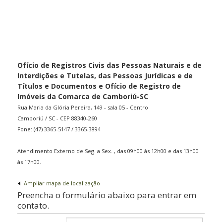
Ofício de Registros Civis das Pessoas Naturais e de
Interdições e Tutelas, das Pessoas Jurídicas e de
Títulos e Documentos e Ofício de Registro de
Imóveis da Comarca de Camboriú-SC
Rua Maria da Glória Pereira, 149 - sala 05 - Centro
Camboriú / SC - CEP 88340-260
Fone: (47) 3365-5147 / 3365-3894
Atendimento Externo de Seg. a Sex. , das 09h00 às 12h00 e das 13h00
às 17h00.
Ampliar mapa de localização
Preencha o formulário abaixo para entrar em
contato.