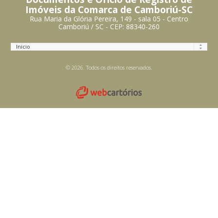
Imóveis da Comarca de Camboriú-SC
Rua Maria da Glória Pereira, 149 - sala 05 - Centro
Camboriú / SC - CEP: 88340-260
© 2026. Todos os direitos reservados.